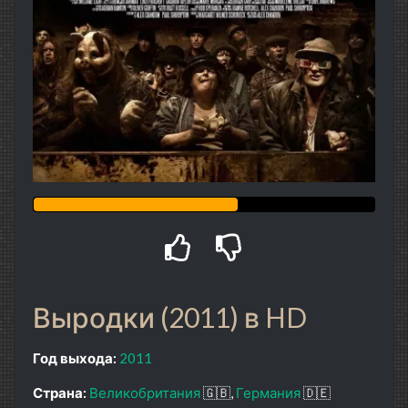
Выродки (2011) в HD
Год выхода:
2011
Страна:
Великобритания
🇬🇧
Германия
🇩🇪