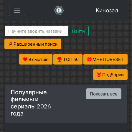
Кинозал
Найти
🔎 Расширенный поиск
Я смотрю
ТОП 50
МНЕ ПОВЕЗЕТ
Подборки
Популярные
Показать все
фильмы и
сериалы 2026
года