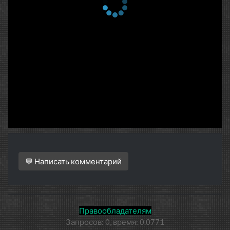
💬 Написать комментарий
Правообладателям
Запросов: 0, время: 0.0771