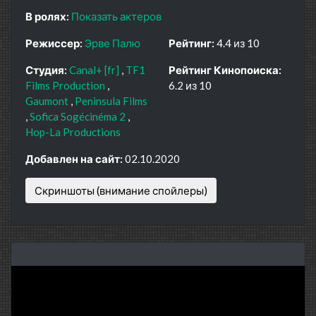
В ролях:
Показать актеров
Режиссер:
Эрве Палю
Рейтинг:
4.4 из 10
Студия:
Canal+ [fr]
TF1
Рейтинг Кинопоиска:
Films Production
6.2 из 10
Gaumont
Peninsula Films
Sofica Sogécinéma 2
Hop-La Productions
Добавлен на сайт:
02.10.2020
Скриншоты (внимание спойлеры)