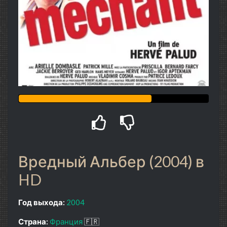
Вредный Альбер (2004) в
HD
Год выхода:
2004
Страна:
Франция
🇫🇷