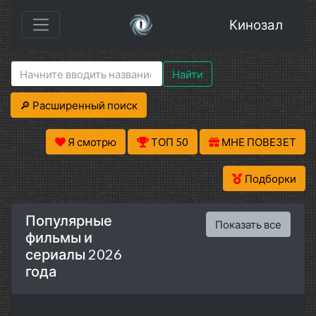
Кинозал
Найти
🔎 Расширенный поиск
Я смотрю
ТОП 50
МНЕ ПОВЕЗЕТ
Подборки
Популярные
Показать все
фильмы и
сериалы 2026
года