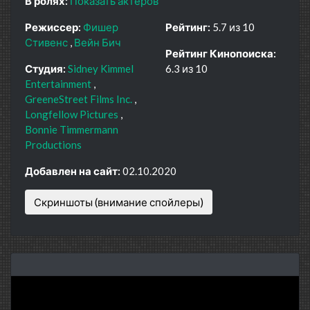
В ролях:
Показать актеров
Режиссер:
Фишер
Рейтинг:
5.7 из 10
Стивенс
Вейн Бич
Рейтинг Кинопоиска:
Студия:
Sidney Kimmel
6.3 из 10
Entertainment
GreeneStreet Films Inc.
Longfellow Pictures
Bonnie Timmermann
Productions
Добавлен на сайт:
02.10.2020
Скриншоты (внимание спойлеры)