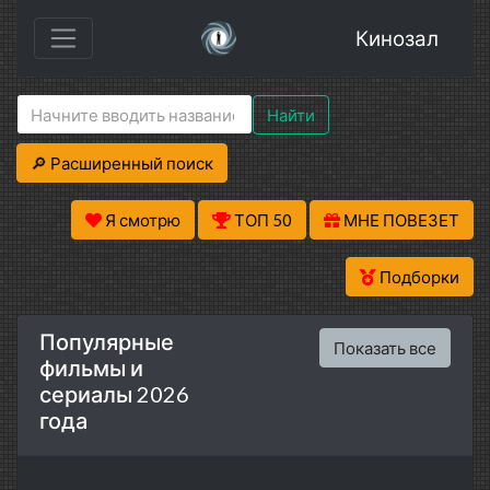
Кинозал
Найти
🔎 Расширенный поиск
Я смотрю
ТОП 50
МНЕ ПОВЕЗЕТ
Подборки
Популярные
Показать все
фильмы и
сериалы 2026
года