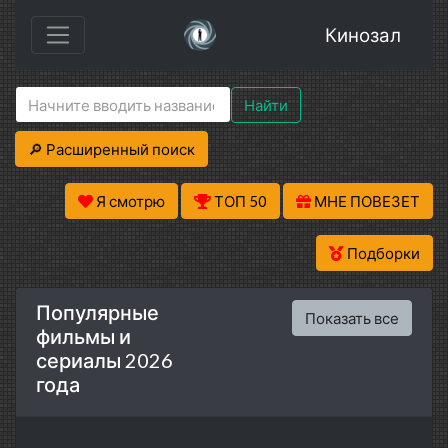
Кинозал
Найти
🔎 Расширенный поиск
Я смотрю
ТОП 50
МНЕ ПОВЕЗЕТ
Подборки
Популярные
Показать все
фильмы и
сериалы 2026
года