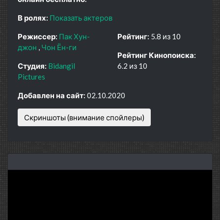
В ролях:
Показать актеров
Режиссер:
Пак Хун-
Рейтинг:
5.8 из 10
джон
Чон Ён-ги
Рейтинг Кинопоиска:
Студия:
Bidangil
6.2 из 10
Pictures
Добавлен на сайт:
02.10.2020
Скриншоты (внимание спойлеры)