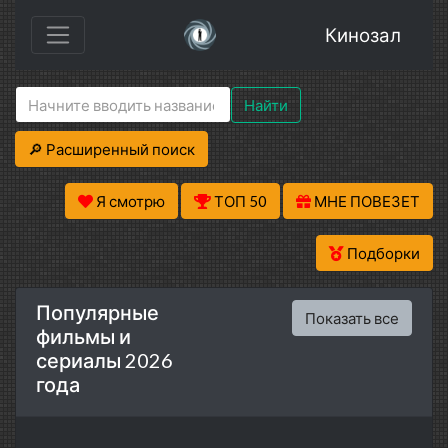
Кинозал
Найти
🔎 Расширенный поиск
Я смотрю
ТОП 50
МНЕ ПОВЕЗЕТ
Подборки
Популярные
Показать все
фильмы и
сериалы 2026
года