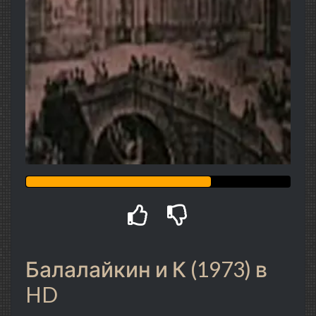
Балалайкин и К (1973) в
HD