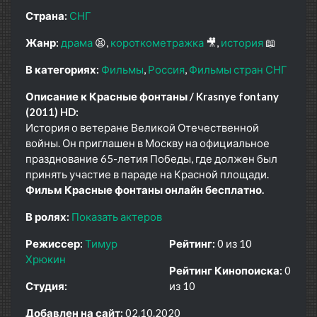
Страна:
СНГ
Жанр:
драма
😫
короткометражка
🎥
история
📖
В категориях:
Фильмы
Россия
Фильмы стран СНГ
Описание к Красные фонтаны / Krasnye fontany
(2011) HD:
История о ветеране Великой Отечественной
войны. Он приглашен в Москву на официальное
празднование 65-летия Победы, где должен был
принять участие в параде на Красной площади.
Фильм Красные фонтаны онлайн бесплатно.
В ролях:
Показать актеров
Режиссер:
Тимур
Рейтинг:
0 из 10
Хрюкин
Рейтинг Кинопоиска:
0
Студия:
из 10
Добавлен на сайт:
02.10.2020