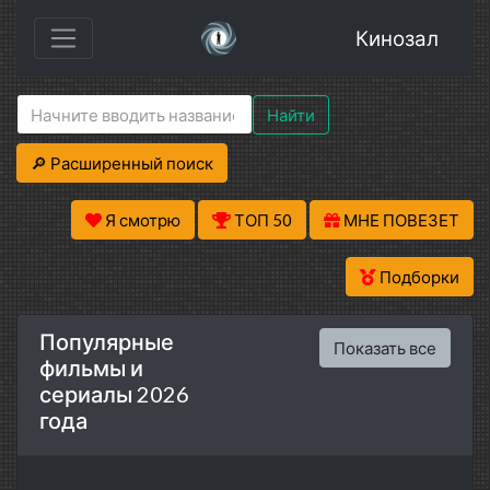
Кинозал
Найти
🔎 Расширенный поиск
Я смотрю
ТОП 50
МНЕ ПОВЕЗЕТ
Подборки
Популярные
Показать все
фильмы и
сериалы 2026
года