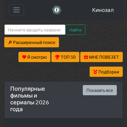
Кинозал
Найти
🔎 Расширенный поиск
Я смотрю
ТОП 50
МНЕ ПОВЕЗЕТ
Подборки
Популярные
Показать все
фильмы и
сериалы 2026
года