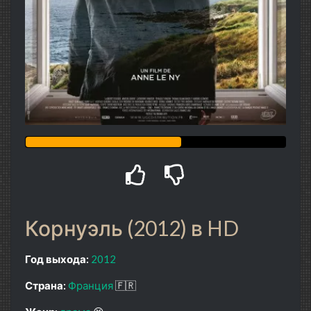
Корнуэль (2012) в HD
Год выхода:
2012
Страна:
Франция
🇫🇷