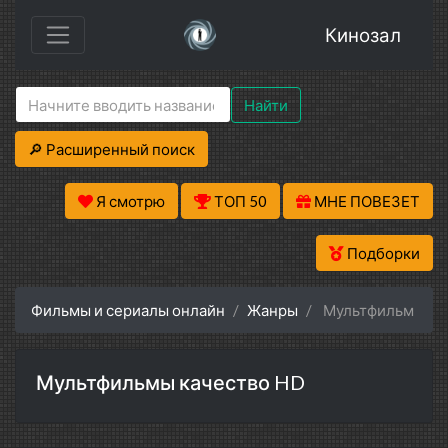
Кинозал
Найти
🔎 Расширенный поиск
Я смотрю
ТОП 50
МНЕ ПОВЕЗЕТ
Подборки
Фильмы и сериалы онлайн
Жанры
Мультфильм
Мультфильмы качество HD